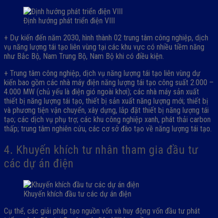
Định hướng phát triển điện VIII
+ Dự kiến đến năm 2030, hình thành 02 trung tâm công nghiệp, dịch
vụ năng lượng tái tạo liên vùng tại các khu vực có nhiều tiềm năng
như Bắc Bộ, Nam Trung Bộ, Nam Bộ khi có điều kiện.
+ Trung tâm công nghiệp, dịch vụ năng lượng tái tạo liên vùng dự
kiến bao gồm các nhà máy điện năng lượng tái tạo công suất 2.000 –
4.000 MW (chủ yếu là điện gió ngoài khơi); các nhà máy sản xuất
thiết bị năng lượng tái tạo, thiết bị sản xuất năng lượng mới; thiết bị
và phương tiện vận chuyển, xây dựng, lắp đặt thiết bị năng lượng tái
tạo; các dịch vụ phụ trợ; các khu công nghiệp xanh, phát thải carbon
thấp; trung tâm nghiên cứu, các cơ sở đào tạo về năng lượng tái tạo.
4. Khuyến khích tư nhân tham gia đầu tư
các dự án điện
Khuyến khích đầu tư các dự án điện
Cụ thể, các giải pháp tạo nguồn vốn và huy động vốn đầu tư phát