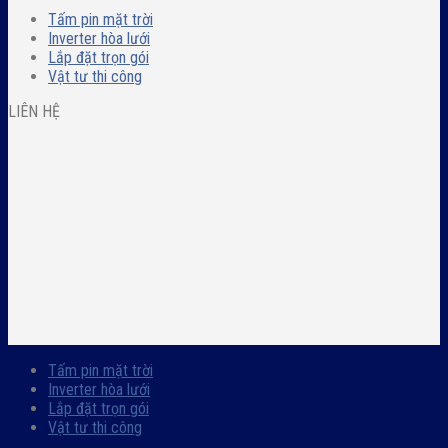
Tấm pin mặt trời
Inverter hòa lưới
Lắp đặt trọn gói
Vật tư thi công
LIÊN HỆ
Tấm pin mặt trời
Inverter hòa lưới
Lắp đặt trọn gói
Vật tư thi công