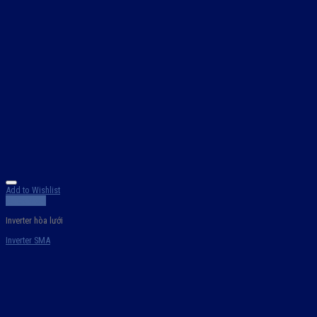
Add to Wishlist
Quick View
Inverter hòa lưới
Inverter SMA