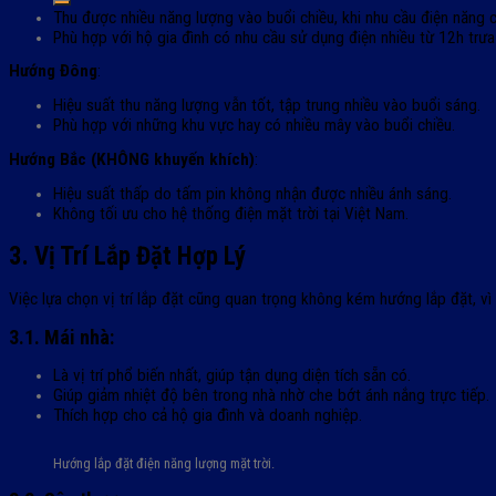
Thu được nhiều năng lượng vào buổi chiều, khi nhu cầu điện năng 
Phù hợp với hộ gia đình có nhu cầu sử dụng điện nhiều từ 12h trưa 
Hướng Đông
:
Hiệu suất thu năng lượng vẫn tốt, tập trung nhiều vào buổi sáng.
Phù hợp với những khu vực hay có nhiều mây vào buổi chiều.
Hướng Bắc (KHÔNG khuyến khích)
:
Hiệu suất thấp do tấm pin không nhận được nhiều ánh sáng.
Không tối ưu cho hệ thống điện mặt trời tại Việt Nam.
3. Vị Trí Lắp Đặt Hợp Lý
Việc lựa chọn vị trí lắp đặt cũng quan trọng không kém hướng lắp đặt, vì 
3.1. Mái nhà:
Là vị trí phổ biến nhất, giúp tận dụng diện tích sẵn có.
Giúp giảm nhiệt độ bên trong nhà nhờ che bớt ánh nắng trực tiếp.
Thích hợp cho cả hộ gia đình và doanh nghiệp.
Hướng lắp đặt điện năng lượng mặt trời.