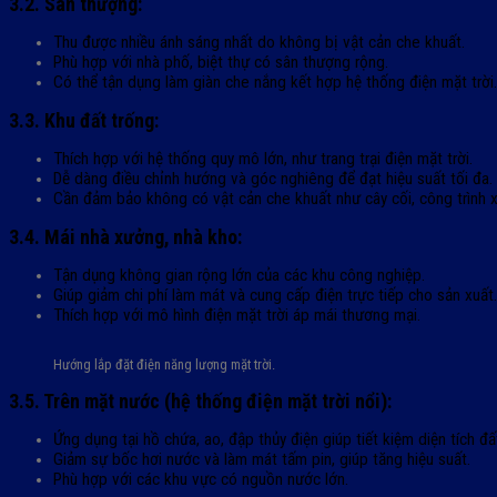
3.2. Sân thượng:
Thu được nhiều ánh sáng nhất do không bị vật cản che khuất.
Phù hợp với nhà phố, biệt thự có sân thượng rộng.
Có thể tận dụng làm giàn che nắng kết hợp hệ thống điện mặt trời.
3.3. Khu đất trống:
Thích hợp với hệ thống quy mô lớn, như trang trại điện mặt trời.
Dễ dàng điều chỉnh hướng và góc nghiêng để đạt hiệu suất tối đa.
Cần đảm bảo không có vật cản che khuất như cây cối, công trình 
3.4. Mái nhà xưởng, nhà kho:
Tận dụng không gian rộng lớn của các khu công nghiệp.
Giúp giảm chi phí làm mát và cung cấp điện trực tiếp cho sản xuất.
Thích hợp với mô hình điện mặt trời áp mái thương mại.
Hướng lắp đặt điện năng lượng mặt trời.
3.5. Trên mặt nước (hệ thống điện mặt trời nổi):
Ứng dụng tại hồ chứa, ao, đập thủy điện giúp tiết kiệm diện tích đấ
Giảm sự bốc hơi nước và làm mát tấm pin, giúp tăng hiệu suất.
Phù hợp với các khu vực có nguồn nước lớn.