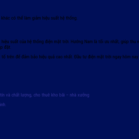
ể khác có thể làm giảm hiệu suất hệ thống.
 hiệu suất của hệ thống điện mặt trời. Hướng Nam là tối ưu nhất, giúp thu 
ắp đặt.
 tố trên để đảm bảo hiệu quả cao nhất. Đầu tư điện mặt trời ngay hôm nay 
 tín và chất lượng, cho thuê kho bãi – nhà xưởng
inh.