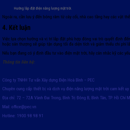
Hướng lắp đặt điện năng lượng mặt trời.
Ngoài ra, cần lưu ý đến bóng râm từ cây cối, nhà cao tầng hay các vật th
4. Kết luận
Việc lựa chọn hướng và vị trí lắp đặt phù hợp đóng vai trò quyết định đến
hoặc sân thượng sẽ giúp tận dụng tối đa diện tích và giảm thiểu chi phí l
Nếu bạn đang có ý định đầu tư vào điện mặt trời, hãy cân nhắc kỹ các yếu
Thông tin liên hệ:
Công ty TNHH Tư vấn Xây dựng Điện Hoà Bình – PEC
Chuyên cung cấp thiết bị và dịch vụ điện năng lượng mặt trời cam kết uy
Địa chỉ: 72 – 72A Vành Đai Trong, Bình Trị Đông B, Bình Tân, TP. Hồ Chí M
Mail: office@pec.vn
Hotline: 1900 98 98 91