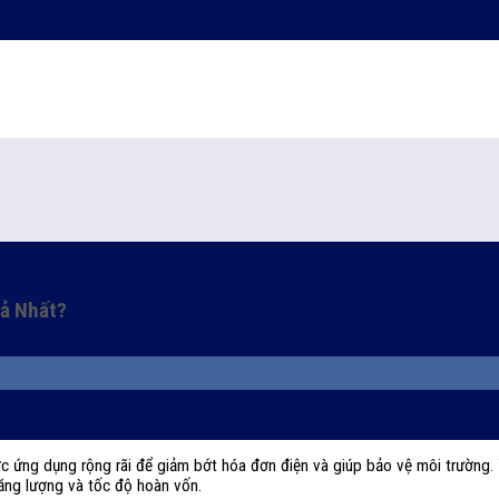
uả Nhất?
c ứng dụng rộng rãi để giảm bớt hóa đơn điện và giúp bảo vệ môi trường. T
năng lượng và tốc độ hoàn vốn.