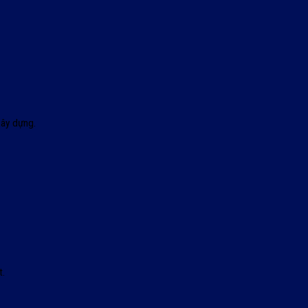
xây dựng.
t.